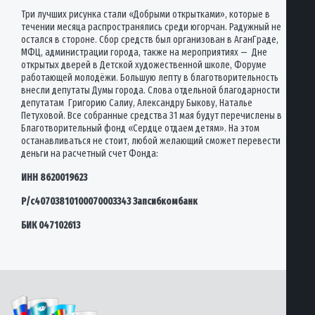
Три лучших рисунка стали «Добрыми открытками», которые в
течении месяца распространялись среди югорчан. Радужный не
остался в стороне. Сбор средств был организован в АганГраде,
МФЦ, администрации города, также на мероприятиях — Дне
открытых дверей в Детской художественной школе, Форуме
работающей молодёжи. Большую лепту в благотворительность
внесли депутаты Думы города. Слова отдельной благодарности
депутатам Григорию Салиу, Александру Быкову, Наталье
Петуховой. Все собранные средства 31 мая будут перечислены в
Благотворительный фонд «Сердце отдаем детям». На этом
останавливаться не стоит, любой желающий сможет перевести
деньги на расчетный счет Фонда:
ИНН 8620019623
Р/с40703810100070003343 Запсибкомбанк
БИК 047102613