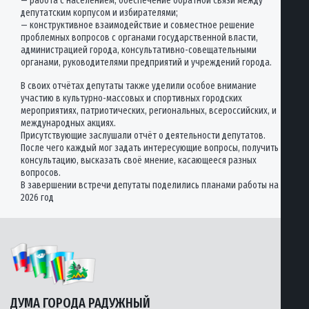
— работа с населением, обеспечение обратной связи между
депутатским корпусом и избирателями;
— конструктивное взаимодействие и совместное решение
проблемных вопросов с органами государственной власти,
администрацией города, консультативно-совещательными
органами, руководителями предприятий и учреждений города.
В своих отчётах депутаты также уделили особое внимание
участию в культурно-массовых и спортивных городских
мероприятиях, патриотических, региональных, всероссийских, и
международных акциях.
Присутствующие заслушали отчёт о деятельности депутатов.
После чего каждый мог задать интересующие вопросы, получить
консультацию, высказать своё мнение, касающееся разных
вопросов.
В завершении встречи депутаты поделились планами работы на
2026 год
ДУМА ГОРОДА РАДУЖНЫЙ