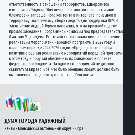
ответственность в отношении террористов, диверсантов,
изменников Родины. Обеспечена возможность оперативной
блокировки запрещённого контента в интернете: призывов к
терроризму, экстремизму, сбору средств для поддержки ВСУ. В
заключение Андрей Турчак напомнил, что на прошлой неделе
прошло заседание Программной комиссии под председательством
Дмитрия Медведева. Его темой стало финансовое обеспечение
реализации мероприятий народной программы в 2024 году и
плановом периоде 2025-2026 годов. «Председатель партии
позитивно оценил реализацию мероприятий народной программы
в этом году и поручил обеспечить их финансово в проекте
федерального бюджета. Ни одно из мероприятий не должно
сдвигаться вправо. Всё, что было обещано людям, должно быть
выполнено», – подчеркнул секретарь Генсовета.
ДУМА ГОРОДА РАДУЖНЫЙ
Ханты - Мансийский автономный округ - Югра