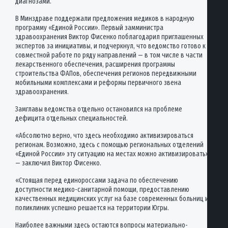
диагнозами.
В Минздраве поддержали предложения медиков в народную
программу «Единой России». Первый замминистра
здравоохранения Виктор Фисенко поблагодарил приглашенных
экспертов за инициативы, и подчеркнул, что ведомство готово к
совместной работе по ряду направлений — в том числе в части
лекарственного обеспечения, расширения программы
строительства ФАПов, обеспечения регионов передвижными
мобильными комплексами и реформы первичного звена
здравоохранения.
Замглавы ведомства отдельно остановился на проблеме
дефицита отдельных специальностей.
«Абсолютно верно, что здесь необходимо активизироваться
регионам. Возможно, здесь с помощью региональных отделений
«Единой России» эту ситуацию на местах можно активизировать»,
— заключил Виктор Фисенко.
«Стоящая перед единороссами задача по обеспечению
доступности медико-санитарной помощи, предоставлению
качественных медицинских услуг на базе современных больниц и
поликлиник успешно решается на территории Югры.
Наиболее важными здесь остаются вопросы материально-