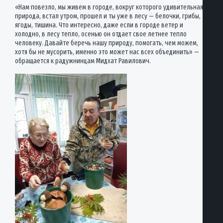
«Нам повезло, мы живем в городе, вокруг которого удивительная
природа, встал утром, прошел и ты уже в лесу — белочки, грибы,
ягоды, тишина. Что интересно, даже если в городе ветер и
холодно, в лесу тепло, осенью он отдает свое летнее тепло
человеку. Давайте беречь нашу природу, помогать, чем можем,
хотя бы не мусорить, именно это может нас всех объединить» —
обращается к радужнинцам Мидхат Равилович.