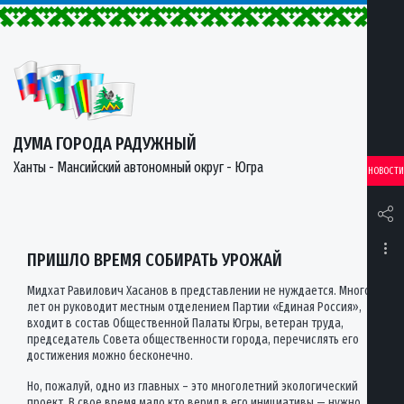
ДУМА ГОРОДА РАДУЖНЫЙ
Ханты - Мансийский автономный округ - Югра
НОВОСТИ
ПРИШЛО ВРЕМЯ СОБИРАТЬ УРОЖАЙ
Мидхат Равилович Хасанов в представлении не нуждается. Много
лет он руководит местным отделением Партии «Единая Россия»,
входит в состав Общественной Палаты Югры, ветеран труда,
председатель Совета общественности города, перечислять его
достижения можно бесконечно.
Но, пожалуй, одно из главных – это многолетний экологический
проект. В свое время мало кто верил в его инициативы — нужно