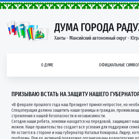
ДУМА ГОРОДА РАД
Ханты - Мансийский автономный округ - Югр
О ДУМЕ
ОФИЦИАЛЬНЫЕ СИМВОЛ
ПРИЗЫВАЮ ВСТАТЬ НА ЗАЩИТУ НАШЕГО ГУБЕРНАТО
«В феврале прошлого года наш Президент принял непростое, но необ
Спецоперация должна защитить наши границы и граждан, проживающих
стремления к нашей безопасности и независимости.
Сегодня наши ребята, земляки находятся на передовой, защищают наш
можем. Наше правительство создает все условия для поддержки семе
Не остается в стороне и наш губернатор Наталья Комарова. Лидер, ко
проблемы. При ее активной поддержке организованы волонтерские шт