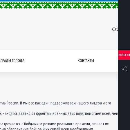
НОВОСТИ
АГРАДЫ ГОРОДА
КОНТАКТЫ
ив России. И мы все как один поддерживаем нашего лидера и его
, находясь далеко от фронта и военных действий, помогаем всем, чем
 встречается с бойцами, в режиме реального времени, решает их
т на обеспечение бойцов и их семей всем необходимым.