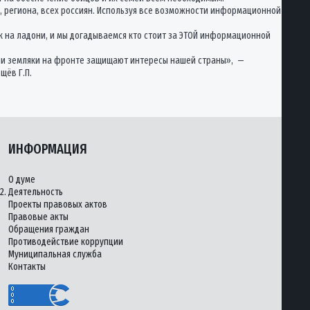
, региона, всех россиян. Используя все возможности информационной
как на ладони, и мы догадываемся кто стоит за ЭТОЙ информационной
наши земляки на фронте защищают интересы нашей страны», —
щёв Г.П.
ИНФОРМАЦИЯ
О думе
2.
Деятельность
Проекты правовых актов
Правовые акты
Обращения граждан
Противодействие коррупции
Муниципальная служба
Контакты