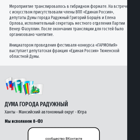
Мероприятие транслировалось в гибридном формате. На встрече
с искусством присутствовали члены ВПП «Единая Россия»,
депутаты Думы города Радужный Григорий Борщёв и Елена
Орлова, исполнительный секретарь местного отделения Партии
Венер Фазуллин. После окончания трансляции для гостей было
организовано чаепитие.
Инициатором проведения фестиваля-конкурса «ГАРМОНиЯ»
выступает депутатская фракция «Единая Россия» Тюменской
областной Думы.
ДУМА ГОРОДА РАДУЖНЫЙ
Ханты - Мансийский автономный округ - Югра
Мы исполняем 8-ФЗ