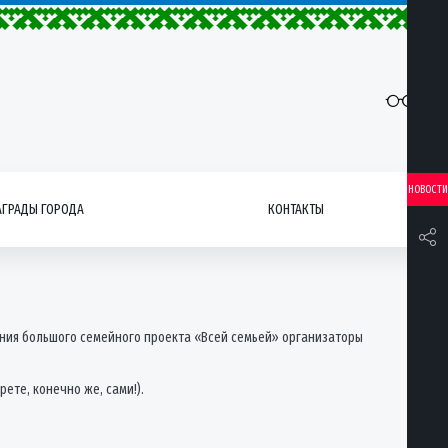
НОВОСТИ
АГРАДЫ ГОРОДА
КОНТАКТЫ
ания большого семейного проекта «Всей семьей» организаторы
ете, конечно же, сами!).