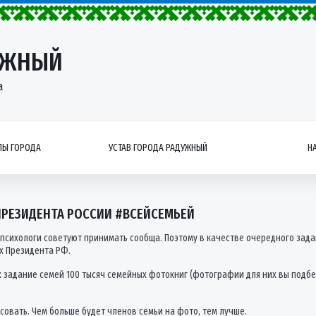
УЖНЫЙ
а
Ы ГОРОДА
УСТАВ ГОРОДА РАДУЖНЫЙ
Н
РЕЗИДЕНТА РОССИИ #ВСЕЙСЕМЬЕЙ
 психологи советуют принимать сообща. Поэтому в качестве очередного зад
х Президента РФ.
 задание семей 100 тысяч семейных фотокниг (фотографии для них вы подбер
осовать. Чем больше будет членов семьи на фото, тем лучше.