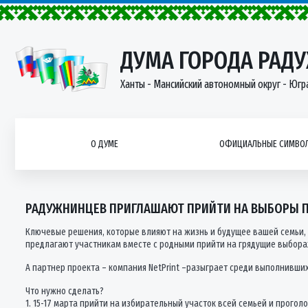
ДУМА ГОРОДА РАД
Ханты - Мансийский автономный округ - Югр
О ДУМЕ
ОФИЦИАЛЬНЫЕ СИМВОЛ
РАДУЖНИНЦЕВ ПРИГЛАШАЮТ ПРИЙТИ НА ВЫБОРЫ П
Ключевые решения, которые влияют на жизнь и будущее вашей семьи,
предлагают участникам вместе с родными прийти на грядущие выбора
А партнер проекта – компания NetPrint –разыграет среди выполнивших
Что нужно сделать?
1. 15-17 марта прийти на избирательный участок всей семьей и прогол