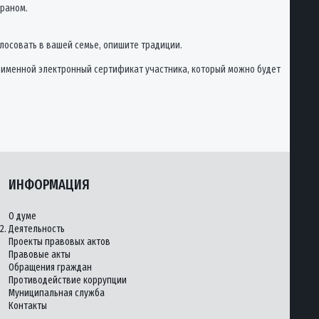
краном.
голосовать в вашей семье, опишите традиции.
ат именной электронный сертификат участника, который можно будет
ИНФОРМАЦИЯ
О думе
2.
Деятельность
Проекты правовых актов
Правовые акты
Обращения граждан
Противодействие коррупции
Муниципальная служба
Контакты