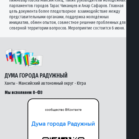
Нижневартовска Максим Клец, также руководители молодёжных
парламентов городов Тарас Чиканцев и Анар Сафаров. Главная
цель документа более плодотворное взаимодействие между
представительными органами, поддержка молодёжных
инициатив, обмен опытом, совместное решение проблемных для
северной территории вопросов. Мероприятие состоится 6 июня.
ДУМА ГОРОДА РАДУЖНЫЙ
Ханты - Мансийский автономный округ - Югра
Мы исполняем 8-ФЗ