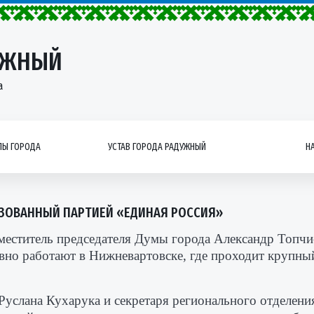
УЖНЫЙ
а
Ы ГОРОДА
УСТАВ ГОРОДА РАДУЖНЫЙ
Н
ИЗОВАННЫЙ ПАРТИЕЙ «ЕДИНАЯ РОССИЯ»
меститель председателя Думы города Александр Топчи
вно работают в Нижневартовске, где проходит крупны
услана Кухарука и секретаря регионального отделени