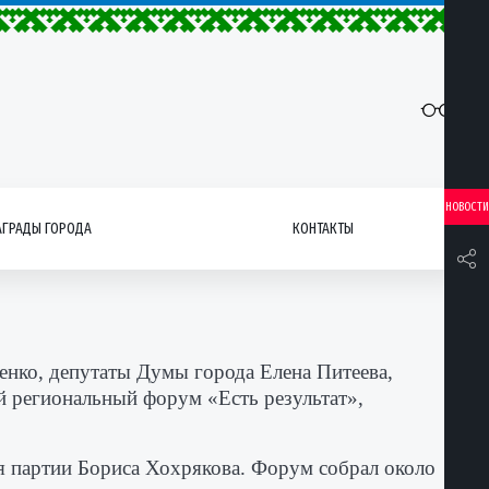
НОВОСТИ
АГРАДЫ ГОРОДА
КОНТАКТЫ
енко, депутаты Думы города Елена Питеева,
й региональный форум «Есть результат»,
я партии Бориса Хохрякова. Форум собрал около