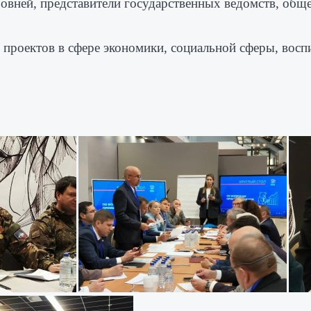
ровней, представители государственных ведомств, общ
проектов в сфере экономики, социальной сферы, восп