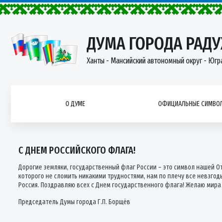
ДУМА ГОРОДА РАД
Ханты - Мансийский автономный округ - Югр
О ДУМЕ
ОФИЦИАЛЬНЫЕ СИМВОЛ
С ДНЕМ РОССИЙСКОГО ФЛАГА!
Дорогие земляки, государственный флаг России – это символ нашей О
которого не сломить никакими трудностями, нам по плечу все невзго
Россия. Поздравляю всех с Днем государственного флага! Желаю мира 
Председатель Думы города Г.П. Борщёв