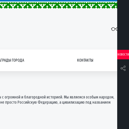
НОВОСТИ
АГРАДЫ ГОРОДА
КОНТАКТЫ
 с огромной и благородной историей. Мы являемся особым народом,
ет не просто Российскую Федерацию, а цивилизацию под названием