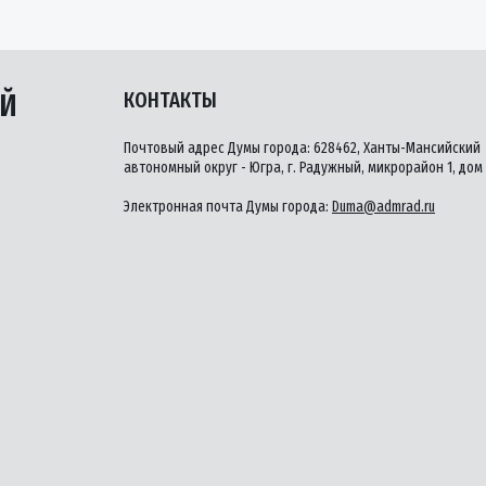
ЫЙ
КОНТАКТЫ
Почтовый адрес Думы города: 628462, Ханты-Мансийский
автономный округ - Югра, г. Радужный, микрорайон 1, дом 
Электронная почта Думы города:
Duma@admrad.ru