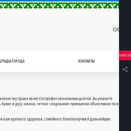
НОВОСТИ
АГРАДЫ ГОРОДА
КОНТАКТЫ
рховенству права является профессиональным долгом. Вы решаете
ь букве и духу закона, четкое следование принципам объективности и
м вам крепкого здоровья, семейного благополучия и дальнейших