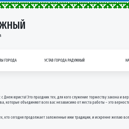
УЖНЫЙ
а
Ы ГОРОДА
УСТАВ ГОРОДА РАДУЖНЫЙ
Н
 Днем юриста! Это праздник тех, для кого служение торжеству закона и ве
ва, которые объединяют всех вас независимо от места работы – это верност
х, кто сегодня продолжает заложенные ими традиции, и искренне желаю все