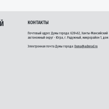
ЫЙ
КОНТАКТЫ
Почтовый адрес Думы города: 628462, Ханты-Мансийский
автономный округ - Югра, г. Радужный, микрорайон 1, дом 
Электронная почта Думы города:
Duma@admrad.ru