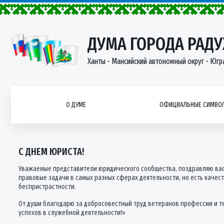
ДУМА ГОРОДА РАД
Ханты - Мансийский автономный округ - Югр
О ДУМЕ
ОФИЦИАЛЬНЫЕ СИМВОЛ
С ДНЕМ ЮРИСТА!
Уважаемые представители юридического сообщества, поздравляю вас с
правовые задачи в самых разных сферах деятельности, но есть качест
беспристрастности.
От души благодарю за добросовестный труд ветеранов профессии и те
успехов в служебной деятельности!»