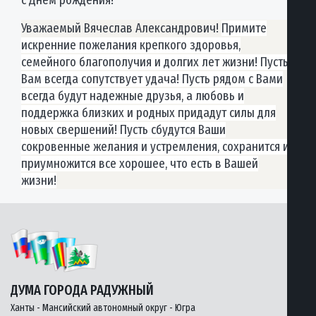
с Днем рождения!
Уважаемый Вячеслав Александрович!
Примите
искренние пожелания крепкого здоровья,
семейного благополучия и долгих лет жизни! Пусть
Вам всегда сопутствует удача! Пусть рядом с Вами
всегда будут надежные друзья, а любовь и
поддержка близких и родных придадут силы для
новых свершений! Пусть сбудутся Ваши
сокровенные желания и устремления, сохранится и
приумножится все хорошее, что есть в Вашей
жизни!
ДУМА ГОРОДА РАДУЖНЫЙ
Ханты - Мансийский автономный округ - Югра