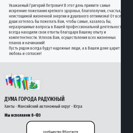
Уважаемый Григорий Петрович! В этот день примите самые
искренние пожелания крепкого здоровья, благополучия, счастья,
неистощимой жизненной энергии и душевного оптимизма! От всей
души хотелось бы пожелать Вам, чтобы самые, казалось бы,
неразрешимые вопросы в Вашей профессиональной деятельности
всегда находили свои ответы благодаря Вашему опыту и
компетентности. Успехов Вам, осуществления всех жизненных
планов и начинаний!
Пусть рядом всегда будут надежные люди, а в Вашем доме царит
любовь и согласие!
ДУМА ГОРОДА РАДУЖНЫЙ
Ханты - Мансийский автономный округ - Югра
Мы исполняем 8-ФЗ