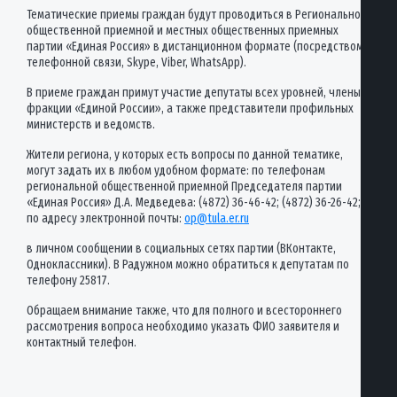
Тематические приемы граждан будут проводиться в Региональной
общественной приемной и местных общественных приемных
партии «Единая Россия» в дистанционном формате (посредством
телефонной связи, Skype, Viber, WhatsApp).
В приеме граждан примут участие депутаты всех уровней, члены
фракции «Единой России», а также представители профильных
министерств и ведомств.
Жители региона, у которых есть вопросы по данной тематике,
могут задать их в любом удобном формате: по телефонам
региональной общественной приемной Председателя партии
«Единая Россия» Д.А. Медведева: (4872) 36-46-42; (4872) 36-26-42;
по адресу электронной почты:
op@tula.er.ru
в личном сообщении в социальных сетях партии (ВКонтакте,
Одноклассники). В Радужном можно обратиться к депутатам по
телефону 25817.
Обращаем внимание также, что для полного и всестороннего
рассмотрения вопроса необходимо указать ФИО заявителя и
контактный телефон.