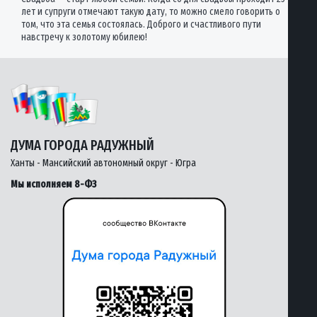
лет и супруги отмечают такую дату, то можно смело говорить о
том, что эта семья состоялась. Доброго и счастливого пути
навстречу к золотому юбилею!
ДУМА ГОРОДА РАДУЖНЫЙ
Ханты - Мансийский автономный округ - Югра
Мы исполняем 8-ФЗ