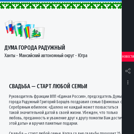
ДУМА ГОРОДА РАДУЖНЫЙ
Ханты - Мансийский автономный округ - Югра
НОВОСТИ
СВАДЬБА — СТАРТ ЛЮБОЙ СЕМЬИ
Руководитель фракции ВПП «Единая Россия», председатель Думы
города Радужный Григорий Борщёв поздравил семью Ефимовых с
Серебряным юбилеем: «Далеко не каждый может похвастаться
такой значительной датой в своей жизни. Убежден, что только
любовь, преданность и уважение друг к другу помогли Вам достичь
этой даты» и вручил памятные подарки.
Свадьба — старт любой семьи. Когда со дня свадьбы проходит 25