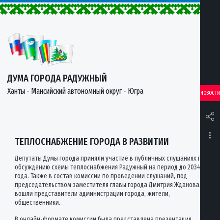
ДУМА ГОРОДА РАДУЖНЫЙ
Ханты - Мансийский автономный округ - Югра
НОВОСТИ
ТЕПЛОСНАБЖЕНИЕ ГОРОДА В РАЗВИТИИ
Депутаты Думы города приняли участие в публичных слушаниях по
обсуждению схемы теплоснабжения Радужный на период до 2034
года. Также в состав комиссии по проведении слушаний, под
председательством заместителя главы города Дмитрия Жданова,
вошли представители администрации города, жители,
общественники.
В онлайн-формате комиссии была представлена презентация