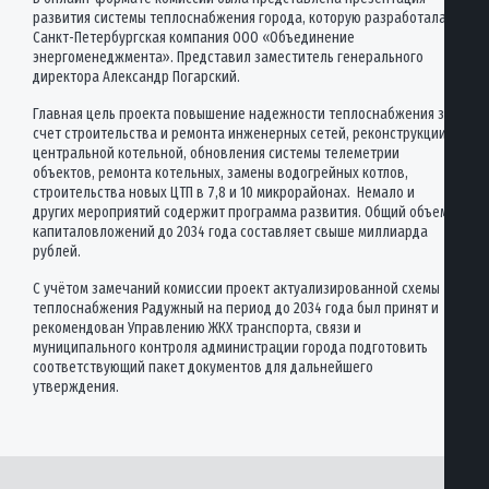
развития системы теплоснабжения города, которую разработала
Санкт-Петербургская компания ООО «Объединение
энергоменеджмента». Представил заместитель генерального
директора Александр Погарский.
Главная цель проекта повышение надежности теплоснабжения за
счет строительства и ремонта инженерных сетей, реконструкции
центральной котельной, обновления системы телеметрии
объектов, ремонта котельных, замены водогрейных котлов,
строительства новых ЦТП в 7,8 и 10 микрорайонах. Немало и
других мероприятий содержит программа развития. Общий объем
капиталовложений до 2034 года составляет свыше миллиарда
рублей.
С учётом замечаний комиссии проект актуализированной схемы
теплоснабжения Радужный на период до 2034 года был принят и
рекомендован Управлению ЖКХ транспорта, связи и
муниципального контроля администрации города подготовить
соответствующий пакет документов для дальнейшего
утверждения.