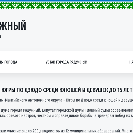
УЖНЫЙ
а
Ы ГОРОДА
УСТАВ ГОРОДА РАДУЖНЫЙ
Н
 ЮГРЫ ПО ДЗЮДО СРЕДИ ЮНОШЕЙ И ДЕВУШЕК ДО 15 ЛЕТ
нты-Мансийского автономного округа – Югры по Дзюдо среди юношей и девушек
Думе города Радужный, депутат городской Думы, Главный судья соревновани
ам боевого настроя, честной и справедливой борьбы, а тренерам побед их в
яли участие около 200 дзюдоистов из 12 муниципальных образований. Много