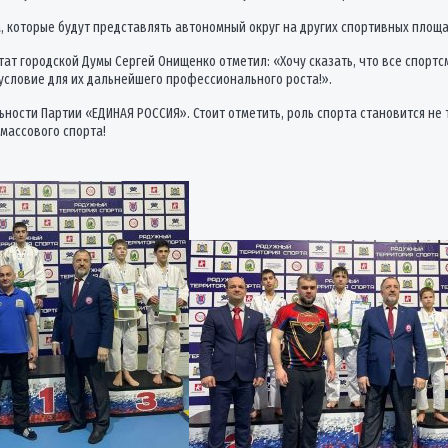
 которые будут представлять автономный округ на других спортивных площа
ат городской Думы Сергей Онищенко отметил: «Хочу сказать, что все спор
 условие для их дальнейшего профессионального роста!».
ности Партии «ЕДИНАЯ РОССИЯ». Стоит отметить, роль спорта становится не
массового спорта!