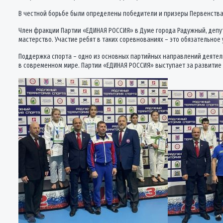
В честной борьбе были определены победители и призеры Первенства,
Член фракции Партии «ЕДИНАЯ РОССИЯ» в Думе города Радужный, депут
мастерство. Участие ребят в таких соревнованиях – это обязательное
Поддержка спорта – одно из основных партийных направлений деятель
в современном мире. Партии «ЕДИНАЯ РОССИЯ» выступает за развитие 