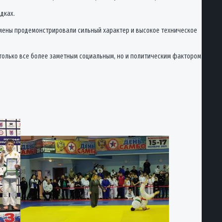
дках.
тсмены продемонстрировали сильный характер и высокое техническое
 только все более заметным социальным, но и политическим фактором