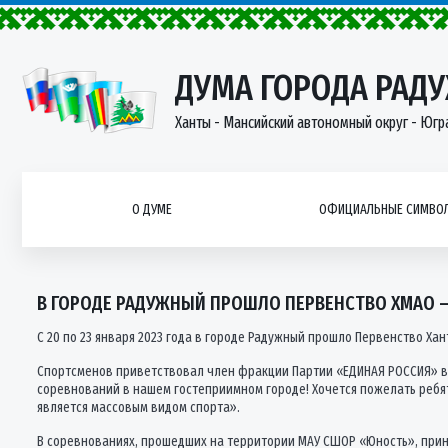
ДУМА ГОРОДА РАД
Ханты - Мансийский автономный округ - Югр
О ДУМЕ
ОФИЦИАЛЬНЫЕ СИМВОЛ
В ГОРОДЕ РАДУЖНЫЙ ПРОШЛО ПЕРВЕНСТВО ХМАО –
С 20 по 23 января 2023 года в городе Радужный прошло Первенство Ха
Спортсменов приветствовал член фракции Партии «ЕДИНАЯ РОССИЯ» в 
соревнований в нашем гостеприимном городе! Хочется пожелать ребят
является массовым видом спорта».
В соревнованиях, прошедших на территории МАУ СШОР «Юность», прин