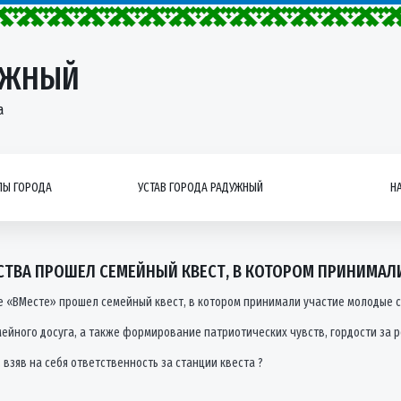
УЖНЫЙ
а
Ы ГОРОДА
УСТАВ ГОРОДА РАДУЖНЫЙ
Н
СТВА ПРОШЕЛ СЕМЕЙНЫЙ КВЕСТ, В КОТОРОМ ПРИНИМА
е «ВМесте» прошел семейный квест, в котором принимали участие молодые 
йного досуга, а также формирование патриотических чувств, гордости за р
зяв на себя ответственность за станции квеста ?