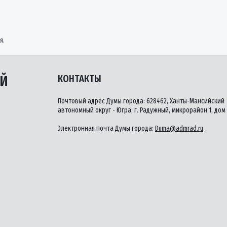
я.
ЫЙ
КОНТАКТЫ
Почтовый адрес Думы города: 628462, Ханты-Мансийский
автономный округ - Югра, г. Радужный, микрорайон 1, дом 
Электронная почта Думы города:
Duma@admrad.ru