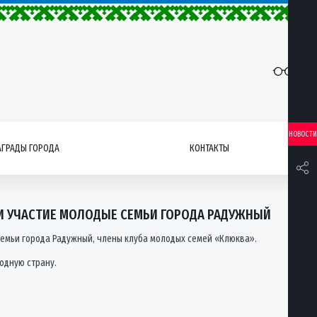
НОВОСТИ
АГРАДЫ ГОРОДА
КОНТАКТЫ
ЛИ УЧАСТИЕ МОЛОДЫЕ СЕМЬИ ГОРОДА РАДУЖНЫЙ
семьи города Радужный, члены клуба молодых семей «Клюква».
одную страну.