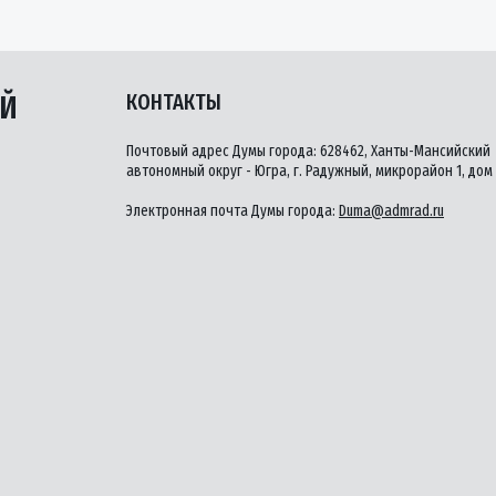
ЫЙ
КОНТАКТЫ
Почтовый адрес Думы города: 628462, Ханты-Мансийский
автономный округ - Югра, г. Радужный, микрорайон 1, дом 
Электронная почта Думы города:
Duma@admrad.ru