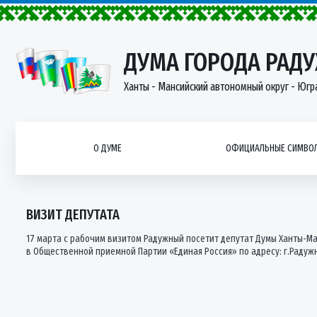
ДУМА ГОРОДА РАД
Ханты - Мансийский автономный округ - Югр
О ДУМЕ
ОФИЦИАЛЬНЫЕ СИМВОЛ
ВИЗИТ ДЕПУТАТА
17 марта с рабочим визитом Радужный посетит депутат Думы Ханты-М
в Общественной приемной Партии «Единая Россия» по адресу: г.Радужный