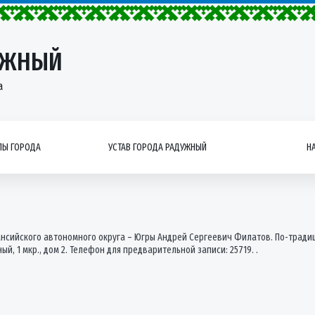
УЖНЫЙ
а
Ы ГОРОДА
УСТАВ ГОРОДА РАДУЖНЫЙ
Н
ансийского автономного округа – Югры Андрей Сергеевич Филатов. По-тради
, 1 мкр., дом 2. Телефон для предварительной записи: 25719. .