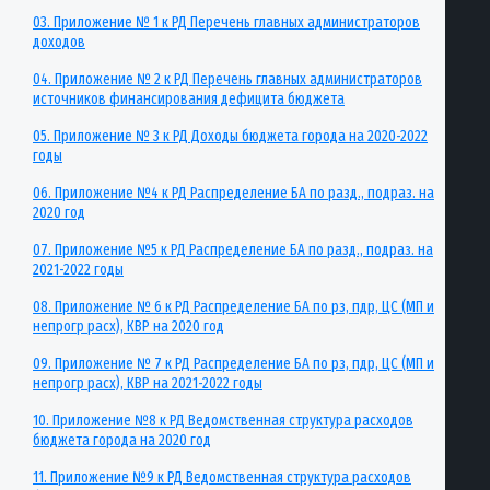
03. Приложение № 1 к РД Перечень главных администраторов
доходов
04. Приложение № 2 к РД Перечень главных администраторов
источников финансирования дефицита бюджета
05. Приложение № 3 к РД Доходы бюджета города на 2020-2022
годы
06. Приложение №4 к РД Распределение БА по разд., подраз. на
2020 год
07. Приложение №5 к РД Распределение БА по разд., подраз. на
2021-2022 годы
08. Приложение № 6 к РД Распределение БА по рз, пдр, ЦС (МП и
непрогр расх), КВР на 2020 год
09. Приложение № 7 к РД Распределение БА по рз, пдр, ЦС (МП и
непрогр расх), КВР на 2021-2022 годы
10. Приложение №8 к РД Ведомственная структура расходов
бюджета города на 2020 год
11. Приложение №9 к РД Ведомственная структура расходов