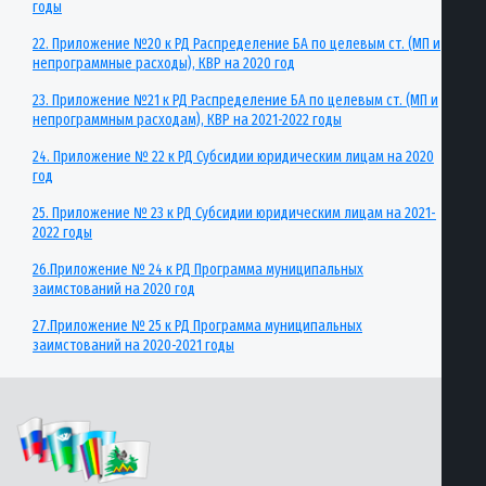
годы
22. Приложение №20 к РД Распределение БА по целевым ст. (МП и
непрограммные расходы), КВР на 2020 год
23. Приложение №21 к РД Распределение БА по целевым ст. (МП и
непрограммным расходам), КВР на 2021-2022 годы
24. Приложение № 22 к РД Субсидии юридическим лицам на 2020
год
25. Приложение № 23 к РД Субсидии юридическим лицам на 2021-
2022 годы
26.Приложение № 24 к РД Программа муниципальных
заимстований на 2020 год
27.Приложение № 25 к РД Программа муниципальных
заимстований на 2020-2021 годы