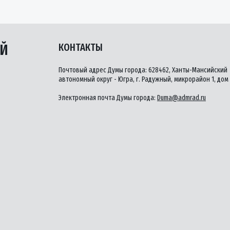
ЫЙ
КОНТАКТЫ
Почтовый адрес Думы города: 628462, Ханты-Мансийский
автономный округ - Югра, г. Радужный, микрорайон 1, дом 
Электронная почта Думы города:
Duma@admrad.ru