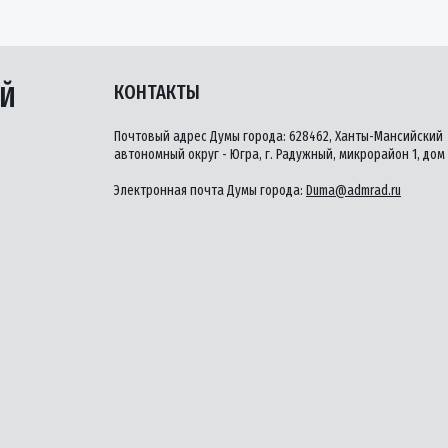
ЫЙ
КОНТАКТЫ
Почтовый адрес Думы города: 628462, Ханты-Мансийский
автономный округ - Югра, г. Радужный, микрорайон 1, дом 
Электронная почта Думы города:
Duma@admrad.ru