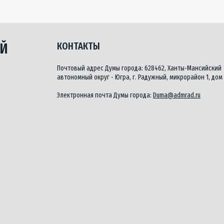
ЫЙ
КОНТАКТЫ
Почтовый адрес Думы города: 628462, Ханты-Мансийский
автономный округ - Югра, г. Радужный, микрорайон 1, дом 
Электронная почта Думы города:
Duma@admrad.ru