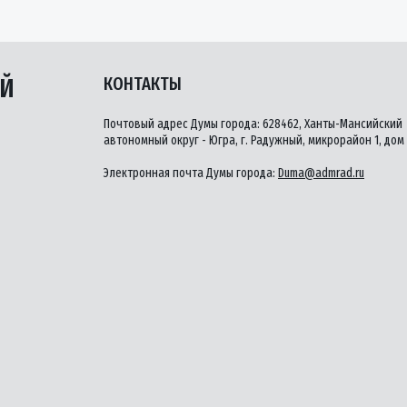
ЫЙ
КОНТАКТЫ
Почтовый адрес Думы города: 628462, Ханты-Мансийский
автономный округ - Югра, г. Радужный, микрорайон 1, дом 
Электронная почта Думы города:
Duma@admrad.ru