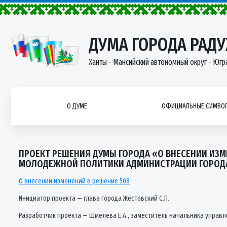
ДУМА ГОРОДА РАД
Ханты - Мансийский автономный округ - Югр
О ДУМЕ
ОФИЦИАЛЬНЫЕ СИМВОЛ
ПРОЕКТ РЕШЕНИЯ ДУМЫ ГОРОДА «О ВНЕСЕНИИ ИЗМЕ
МОЛОДЕЖНОЙ ПОЛИТИКИ АДМИНИСТРАЦИИ ГОРОД
О внесении изменений в решение 508
Инициатор проекта — глава города Жестовский С.П.
Разработчик проекта — Шмелева Е.А., заместитель начальника управле