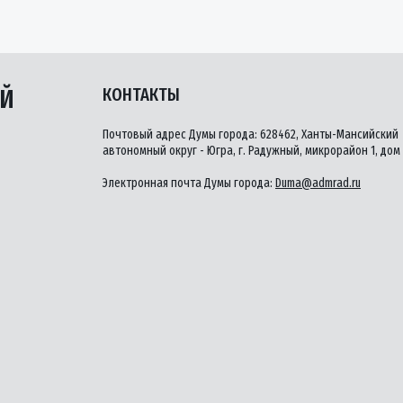
ЫЙ
КОНТАКТЫ
Почтовый адрес Думы города: 628462, Ханты-Мансийский
автономный округ - Югра, г. Радужный, микрорайон 1, дом 
Электронная почта Думы города:
Duma@admrad.ru