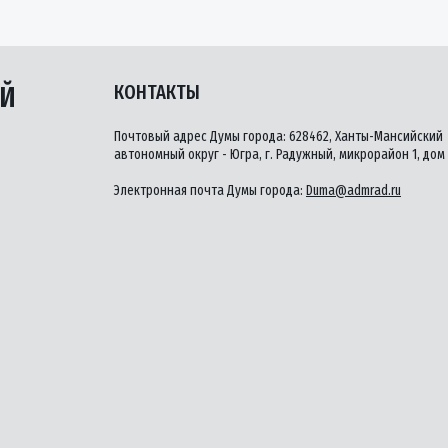
ЫЙ
КОНТАКТЫ
Почтовый адрес Думы города: 628462, Ханты-Мансийский
автономный округ - Югра, г. Радужный, микрорайон 1, дом 
Электронная почта Думы города:
Duma@admrad.ru