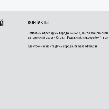
ЫЙ
КОНТАКТЫ
Почтовый адрес Думы города: 628462, Ханты-Мансийский
автономный округ - Югра, г. Радужный, микрорайон 1, дом 
Электронная почта Думы города:
Duma@admrad.ru