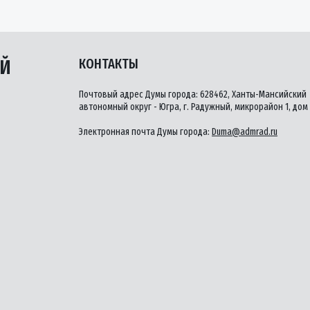
ЫЙ
КОНТАКТЫ
Почтовый адрес Думы города: 628462, Ханты-Мансийский
автономный округ - Югра, г. Радужный, микрорайон 1, дом 
Электронная почта Думы города:
Duma@admrad.ru