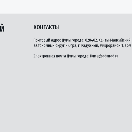
ЫЙ
КОНТАКТЫ
Почтовый адрес Думы города: 628462, Ханты-Мансийский
автономный округ - Югра, г. Радужный, микрорайон 1, дом 
Электронная почта Думы города:
Duma@admrad.ru