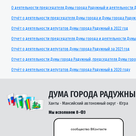
О деятельности председателя Думы города Радужный и деятельности Д
Отчёт о деятельности председателя Думы города и Думы города Радуж
Отчёт о деятельности депутатов Думы города Радужный в 2022 год
Отчет о деятельности председателя Думы города и деятельности Думы 
Отчёт о деятельности депутатов Думы города Радужный за 2021 год
Отчет о деятельности Думы города Радужный, председателя Думы горо
Отчёт о деятельности депутатов Думы города Радужный в 2020 году
ДУМА ГОРОДА РАДУЖН
Ханты - Мансийский автономный округ - Югра
Мы исполняем 8-ФЗ