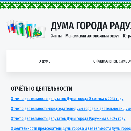
ДУМА ГОРОДА РАД
Ханты - Мансийский автономный округ - Югр
О ДУМЕ
ОФИЦИАЛЬНЫЕ СИМВОЛ
ОТЧЁТЫ О ДЕЯТЕЛЬНОСТИ
Отчёт о деятельности депутатов Думы города 8 созыва в 2025 году
Отчет о деятельности-председателя-Думы города и деятельности Дум
Отчёт о деятельности депутатов Думы города Радужный в 2024 году
О деятельности председателя Думы города и деятельности Думы город