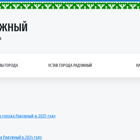
УЖНЫЙ
а
Ы ГОРОДА
УСТАВ ГОРОДА РАДУЖНЫЙ
Н
ы города Радужный-в-2025-году
а Радужный в 2024 году