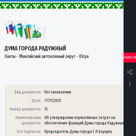
ДУМА ГОРОДА РАДУЖНЫЙ
Ханты - Мансийский автономный округ - Югра
НОВОСТИ
Вид документа:
Постановления
Дата:
17/11/2015
Номер документа:
15
Наименование
Об утверждении нормативных затрат на
документа:
обеспечение функций Думы города Радужный
Кто подписал:
Председатель Думы города Г.П.Борщёв