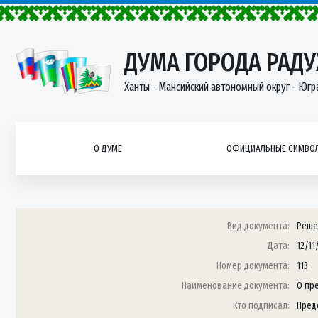
ДУМА ГОРОДА РАД
Ханты - Мансийский автономный округ - Югр
О ДУМЕ
ОФИЦИАЛЬНЫЕ СИМВОЛ
Вид документа:
Реше
Дата:
12/11
Номер документа:
113
Наименование документа:
О пр
Кто подписал:
Пред