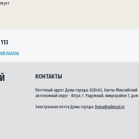
твует
113
тной палаты
ЫЙ
КОНТАКТЫ
Почтовый адрес Думы города: 628462, Ханты-Мансийский
автономный округ - Югра, г. Радужный, микрорайон 1, дом 
Электронная почта Думы города:
Duma@admrad.ru