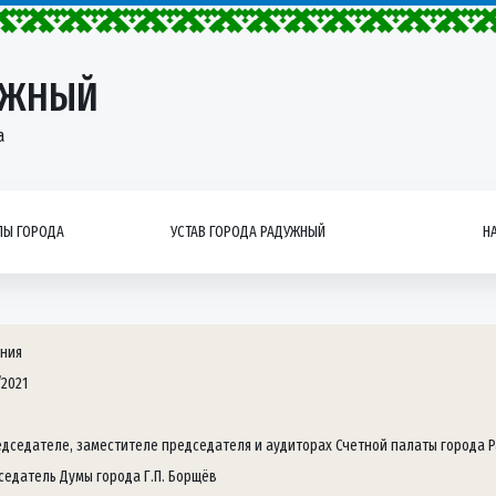
УЖНЫЙ
а
Ы ГОРОДА
УСТАВ ГОРОДА РАДУЖНЫЙ
Н
ния
/2021
едседателе, заместителе председателя и аудиторах Счетной палаты города 
седатель Думы города Г.П. Борщёв