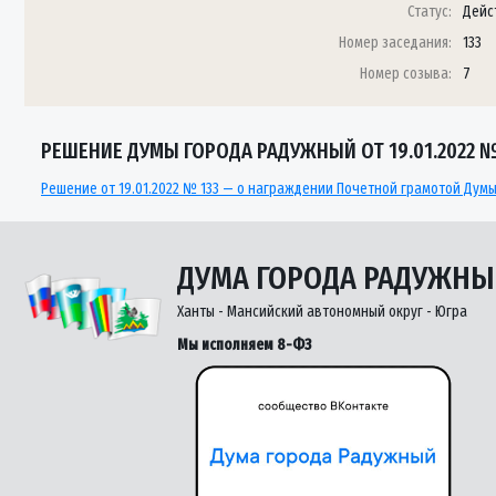
Статус:
Дейс
Номер заседания:
133
Номер созыва:
7
РЕШЕНИЕ ДУМЫ ГОРОДА РАДУЖНЫЙ ОТ 19.01.2022 №
Решение от 19.01.2022 № 133 — о награждении Почетной грамотой Дум
ДУМА ГОРОДА РАДУЖН
Ханты - Мансийский автономный округ - Югра
Мы исполняем 8-ФЗ