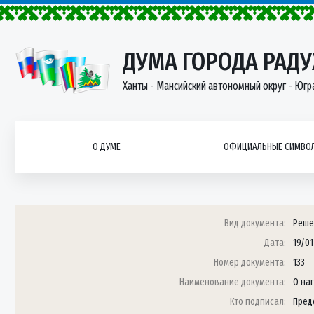
ДУМА ГОРОДА РАД
Ханты - Мансийский автономный округ - Югр
О ДУМЕ
ОФИЦИАЛЬНЫЕ СИМВОЛ
Вид документа:
Реше
Дата:
19/01
Номер документа:
133
Наименование документа:
О на
Кто подписал:
Пред