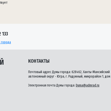
твует
 133
ы города
ЫЙ
КОНТАКТЫ
Почтовый адрес Думы города: 628462, Ханты-Мансийский
автономный округ - Югра, г. Радужный, микрорайон 1, дом 
Электронная почта Думы города:
Duma@admrad.ru