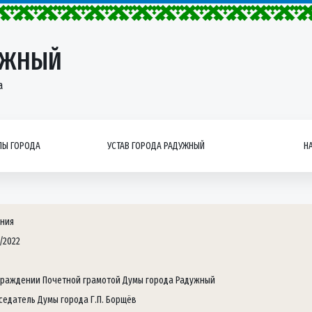
УЖНЫЙ
а
Ы ГОРОДА
УСТАВ ГОРОДА РАДУЖНЫЙ
Н
ния
/2022
граждении Почетной грамотой Думы города Радужный
седатель Думы города Г.П. Борщёв