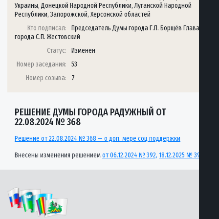
Украины, Донецкой Народной Республики, Луганской Народной
Республики, Запорожской, Херсонской областей
Кто подписал:
Председатель Думы города Г.П. Борщёв Глава
города С.П. Жестовский
Статус:
Изменен
Номер заседания:
53
Номер созыва:
7
РЕШЕНИЕ ДУМЫ ГОРОДА РАДУЖНЫЙ ОТ
22.08.2024 № 368
Решение от 22.08.2024 № 368 — о доп. мере соц поддержки
Внесены изменения решением
от 06.12.2024 № 392,
18.12.2025 № 39