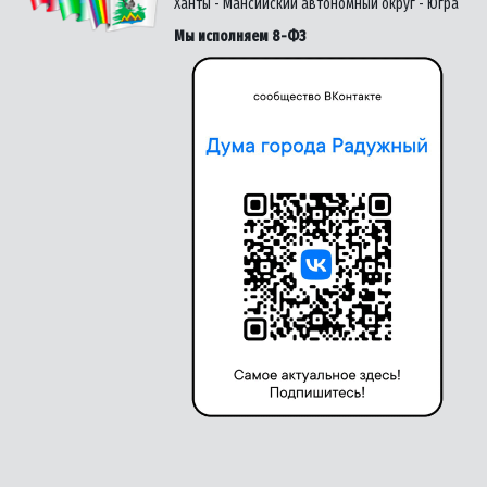
Ханты - Мансийский автономный округ - Югра
Мы исполняем 8-ФЗ