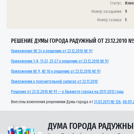
Статус:
Изме
Номер заседания:
9
Номер созыва:
5
РЕШЕНИЕ ДУМЫ ГОРОДА РАДУЖНЫЙ ОТ 23.12.2010 №
Приложение № 24 к решению от 23.12.2010 № 91
Приложения 1-8, 11-23, 25-27 к решению от 23.12.2010 № 91
Приложения № 9, № 10 к решению от 23.12.2010 № 91
Приложения к пояснительной записке от 23.11.2010
Решение от 23.12.2010 № 91 — о бюджете города на 2011-2013 годы
Внесены изменения решениями Думы города от
31.03.2011 № 126
,
08.09.
ДУМА ГОРОДА РАДУЖН