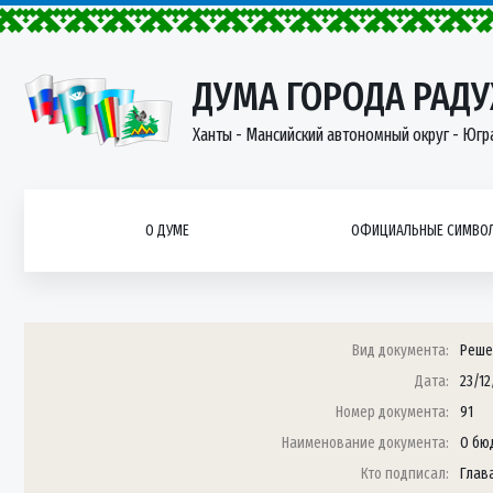
ДУМА ГОРОДА РАД
Ханты - Мансийский автономный округ - Югр
О ДУМЕ
ОФИЦИАЛЬНЫЕ СИМВОЛ
Вид документа:
Реше
Дата:
23/12
Номер документа:
91
Наименование документа:
О бю
Кто подписал:
Глава