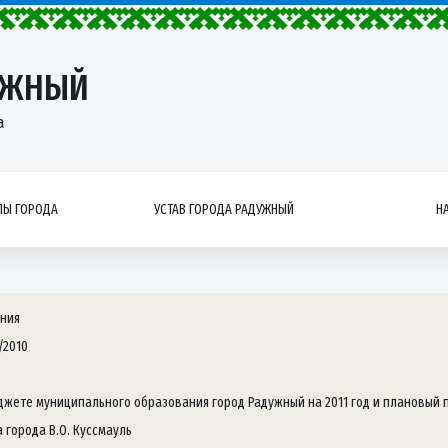
УЖНЫЙ
а
Ы ГОРОДА
УСТАВ ГОРОДА РАДУЖНЫЙ
Н
ния
/2010
джете муниципального образования город Радужный на 2011 год и плановый п
 города В.О. Куссмауль