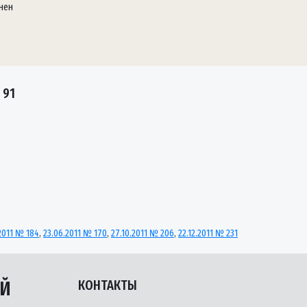
нен
 91
2011 № 184
,
23.06.2011 № 170
,
27.10.2011 № 206
,
22.12.2011 № 231
ЫЙ
КОНТАКТЫ