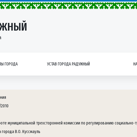
УЖНЫЙ
а
Ы ГОРОДА
УСТАВ ГОРОДА РАДУЖНЫЙ
Н
ния
/2010
боте муниципальной трехсторонней комиссии по регулированию социально-
 города В.О. Куссмауль