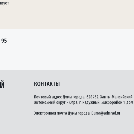
твует
 95
ЫЙ
КОНТАКТЫ
Почтовый адрес Думы города: 628462, Ханты-Мансийский
автономный округ - Югра, г. Радужный, микрорайон 1, дом 
Электронная почта Думы города:
Duma@admrad.ru