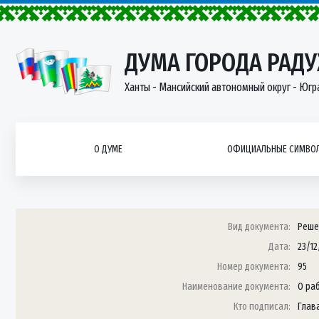
ДУМА ГОРОДА РАД
Ханты - Мансийский автономный округ - Югр
О ДУМЕ
ОФИЦИАЛЬНЫЕ СИМВОЛ
Вид документа:
Реше
Дата:
23/12
Номер документа:
95
Наименование документа:
О ра
Кто подписал:
Глава