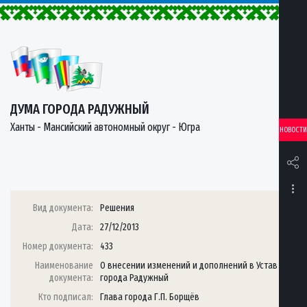
ДУМА ГОРОДА РАДУЖНЫЙ
Ханты - Мансийский автономный округ - Югра
НОВОСТИ
Вид документа:
Решения
Дата:
27/12/2013
Номер документа:
433
Наименование
О внесении изменений и дополнений в Устав
документа:
города Радужный
Кто подписал:
Глава города Г.П. Борщёв