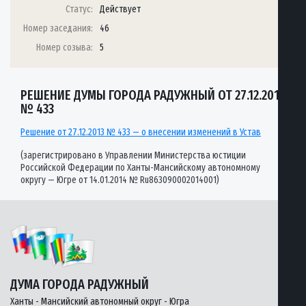
Статус:
Действует
Номер заседания:
46
Номер созыва:
5
РЕШЕНИЕ ДУМЫ ГОРОДА РАДУЖНЫЙ ОТ 27.12.2013
№ 433
Решение от 27.12.2013 № 433 — о внесении изменений в Устав
(зарегистрировано в Управлении Министерства юстиции
Российской Федерации по Ханты-Мансийскому автономному
округу — Югре от 14.01.2014 № Ru863090002014001)
ДУМА ГОРОДА РАДУЖНЫЙ
Ханты - Мансийский автономный округ - Югра