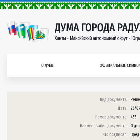
ДУМА ГОРОДА РАД
Ханты - Мансийский автономный округ - Югр
О ДУМЕ
ОФИЦИАЛЬНЫЕ СИМВОЛ
Вид документа:
Реше
Дата:
25/0
Номер документа:
455
Наименование документа:
О де
Кто подписал:
Пред