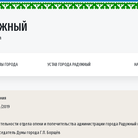
УЖНЫЙ
а
Ы ГОРОДА
УСТАВ ГОРОДА РАДУЖНЫЙ
Н
ния
4/2019
ятельности отдела опеки и попечительства администрации города Радужный в
седатель Думы города Г.П. Борщёв