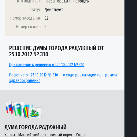
Кто подписал:
Глава города Г.П. Борщёв
Статус:
Действует
Номер заседания:
32
Номер созыва:
5
РЕШЕНИЕ ДУМЫ ГОРОДА РАДУЖНЫЙ ОТ
25.10.2012 № 310
Приложение к решению от 25.10.2012 № 310
Решение от 25.10.2012 № 310 — о ходе реализации программы
здравоохранения
ДУМА ГОРОДА РАДУЖНЫЙ
Ханты - Мансийский автономный округ - Югра