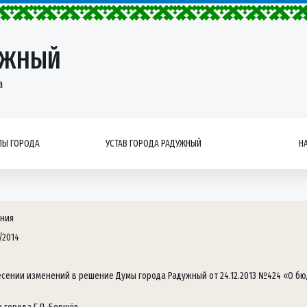
УЖНЫЙ
а
Ы ГОРОДА
УСТАВ ГОРОДА РАДУЖНЫЙ
Н
ния
/2014
есении изменений в решение Думы города Радужный от 24.12.2013 №424 «О бю