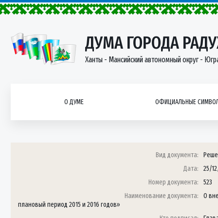
ДУМА ГОРОДА РАД
Ханты - Мансийский автономный округ - Югр
О ДУМЕ
ОФИЦИАЛЬНЫЕ СИМВОЛ
Вид документа:
Реше
Дата:
25/12
Номер документа:
523
Наименование документа:
О вн
плановый период 2015 и 2016 годов»