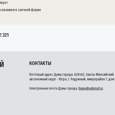
твует
асованием в заочной форме
 321
ЫЙ
КОНТАКТЫ
Почтовый адрес Думы города: 628462, Ханты-Мансийский
автономный округ - Югра, г. Радужный, микрорайон 1, дом 
Электронная почта Думы города:
Duma@admrad.ru