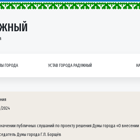
УЖНЫЙ
а
Ы ГОРОДА
УСТАВ ГОРОДА РАДУЖНЫЙ
Н
ния
1/2024
значении публичных слушаний по проекту решения Думы города «О внесении
седатель Думы города Г.П. Борщёв