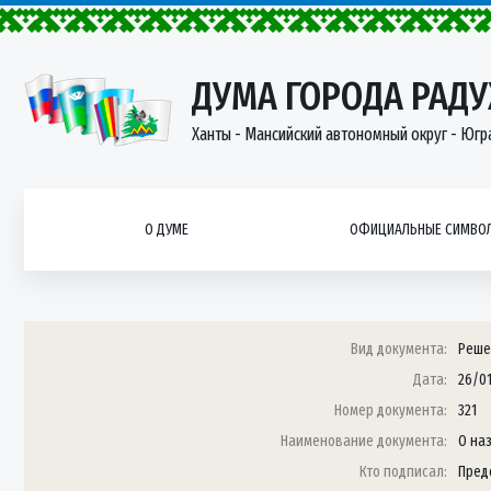
ДУМА ГОРОДА РАД
Ханты - Мансийский автономный округ - Югр
О ДУМЕ
ОФИЦИАЛЬНЫЕ СИМВОЛ
Вид документа:
Реше
Дата:
26/0
Номер документа:
321
Наименование документа:
О на
Кто подписал:
Пред