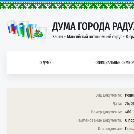
ДУМА ГОРОДА РАД
Ханты - Мансийский автономный округ - Югр
О ДУМЕ
ОФИЦИАЛЬНЫЕ СИМВОЛ
Вид документа:
Реше
Дата:
26/0
Номер документа:
480
Наименование документа:
О по
Кто подписал:
Глав