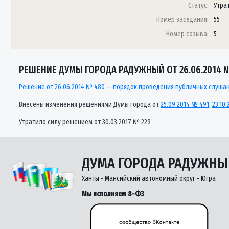
Статус:
Утра
Номер заседания:
55
Номер созыва:
5
РЕШЕНИЕ ДУМЫ ГОРОДА РАДУЖНЫЙ ОТ 26.06.2014 
Решение от 26.06.2014 № 480 — порядок проведения публичных слуша
Внесены изменения решениями Думы города от
25.09.2014 № 491
,
23.10
Утратило силу решением от 30.03.2017 № 229
ДУМА ГОРОДА РАДУЖН
Ханты - Мансийский автономный округ - Югра
Мы исполняем 8-ФЗ