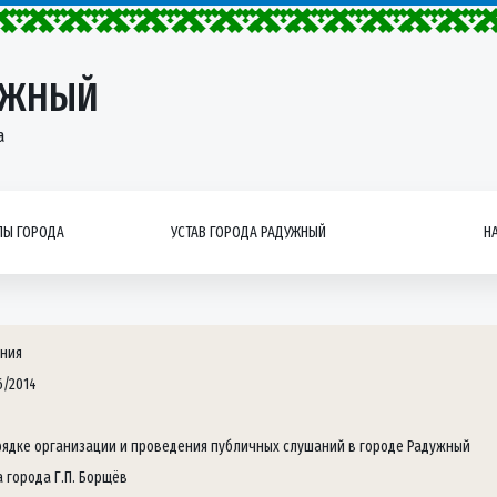
УЖНЫЙ
а
Ы ГОРОДА
УСТАВ ГОРОДА РАДУЖНЫЙ
Н
ния
6/2014
рядке организации и проведения публичных слушаний в городе Радужный
а города Г.П. Борщёв