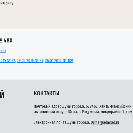
тил силу
№ 480
ниях
.2015 № 22
,
29.02.2016 № 83
,
26.01.2017 № 189
ЫЙ
КОНТАКТЫ
Почтовый адрес Думы города: 628462, Ханты-Мансийский
автономный округ - Югра, г. Радужный, микрорайон 1, дом 
Электронная почта Думы города:
Duma@admrad.ru