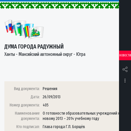
ДУМА ГОРОДА РАДУЖНЫЙ
Ханты - Мансийский автономный округ - Югра
НОВОСТИ
Вид документа:
Решения
Дата:
26/09/2013
Номер документа:
405
Наименование
О готовности образовательных учреждений к
документа:
новому 2013 – 2014 учебному году
Кто подписал:
Глава города Г.П. Борщёв