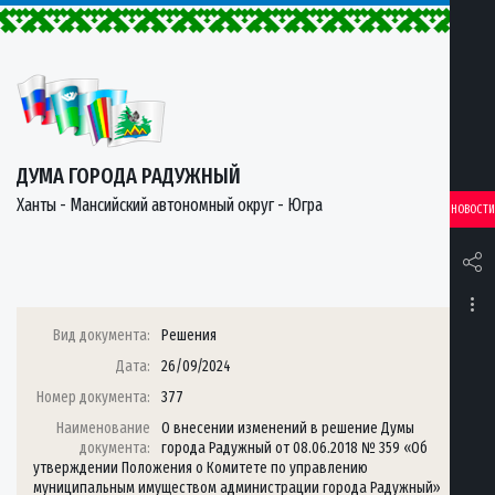
ДУМА ГОРОДА РАДУЖНЫЙ
Ханты - Мансийский автономный округ - Югра
НОВОСТИ
Вид документа:
Решения
Дата:
26/09/2024
Номер документа:
377
Наименование
О внесении изменений в решение Думы
документа:
города Радужный от 08.06.2018 № 359 «Об
утверждении Положения о Комитете по управлению
муниципальным имуществом администрации города Радужный»