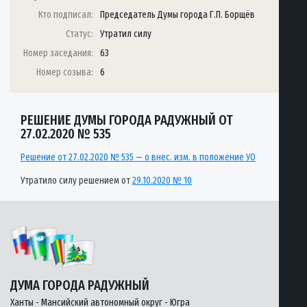
Кто подписал:
Председатель Думы города Г.П. Борщёв
Статус:
Утратил силу
Номер заседания:
63
Номер созыва:
6
РЕШЕНИЕ ДУМЫ ГОРОДА РАДУЖНЫЙ ОТ
27.02.2020 № 535
Решение от 27.02.2020 № 535 — о внес. изм. в положение УО
Утратило силу решением от
29.10.2020 № 10
ДУМА ГОРОДА РАДУЖНЫЙ
Ханты - Мансийский автономный округ - Югра