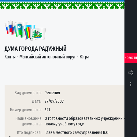
ДУМА ГОРОДА РАДУЖНЫЙ
Ханты - Мансийский автономный округ - Югра
НОВОСТИ
Вид документа:
Решения
Дата:
27/09/2007
Номер документа:
341
Наименование
О готовности образовательных учреждений к
документа:
новому учебному году
Кто подписал:
Глава местного самоуправления В.О.