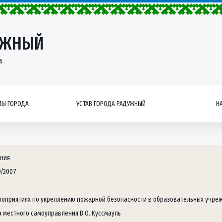
УЖНЫЙ
а
Ы ГОРОДА
УСТАВ ГОРОДА РАДУЖНЫЙ
Н
ния
9/2007
роприятиях по укреплению пожарной безопасности в образовательных учре
а местного самоуправления В.О. Куссмауль