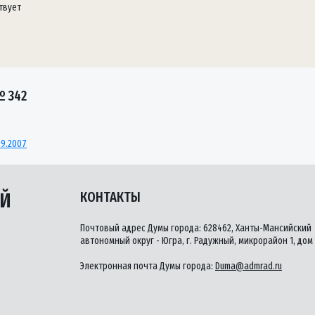
твует
№ 342
09.2007
ЫЙ
КОНТАКТЫ
Почтовый адрес Думы города: 628462, Ханты-Мансийский
автономный округ - Югра, г. Радужный, микрорайон 1, дом 
Электронная почта Думы города:
Duma@admrad.ru