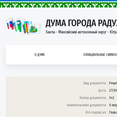
ДУМА ГОРОДА РАД
Ханты - Мансийский автономный округ - Югр
О ДУМЕ
ОФИЦИАЛЬНЫЕ СИМВОЛ
Вид документа:
Реше
Дата:
27/0
Номер документа:
342
Наименование документа:
О ме
Кто подписал:
Глав