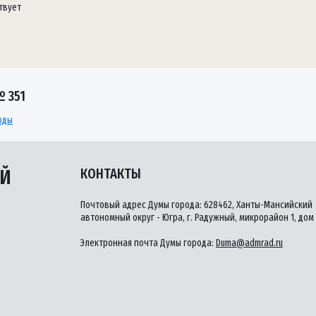
твует
 351
оды
ЫЙ
КОНТАКТЫ
Почтовый адрес Думы города: 628462, Ханты-Мансийский
автономный округ - Югра, г. Радужный, микрорайон 1, дом 
Электронная почта Думы города:
Duma@admrad.ru