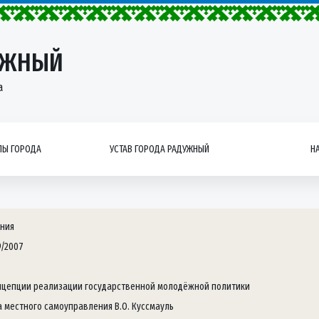
УЖНЫЙ
а
Ы ГОРОДА
УСТАВ ГОРОДА РАДУЖНЫЙ
Н
ния
9/2007
нцепции реализации государственной молодёжной политики
а местного самоуправления В.О. Куссмауль