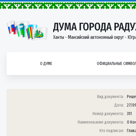
ДУМА ГОРОДА РАД
Ханты - Мансийский автономный округ - Югр
О ДУМЕ
ОФИЦИАЛЬНЫЕ СИМВОЛ
Вид документа:
Реше
Дата:
27/0
Номер документа:
351
Наименование документа:
О Ко
Кто подписал:
Глав