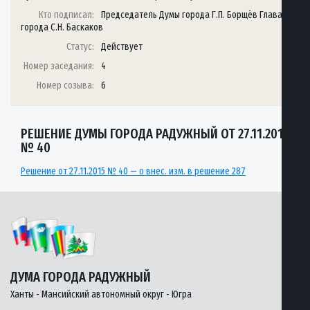
Кто подписал:
Председатель Думы города Г.П. Борщёв Глава
города С.Н. Баскаков
Статус:
Действует
Номер заседания:
4
Номер созыва:
6
РЕШЕНИЕ ДУМЫ ГОРОДА РАДУЖНЫЙ ОТ 27.11.2015
№ 40
Решение от 27.11.2015 № 40 — о внес. изм. в решение 287
ДУМА ГОРОДА РАДУЖНЫЙ
Ханты - Мансийский автономный округ - Югра